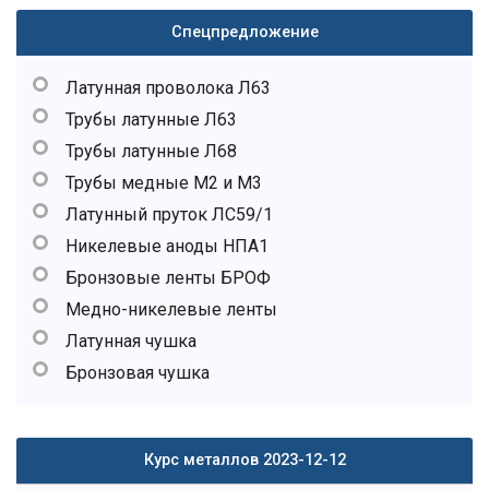
Спецпредложение
Латунная проволока Л63
Трубы латунные Л63
Трубы латунные Л68
Трубы медные М2 и М3
Латунный пруток ЛС59/1
Никелевые аноды НПА1
Бронзовые ленты БРОФ
Медно-никелевые ленты
Латунная чушка
Бронзовая чушка
Курс металлов 2023-12-12