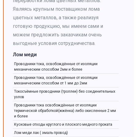
переработки лома цветных металлов.
Являясь крупным поставщиком лома
цветных металлов, а также реализуя
готовую продукцию, мы имеем сами и
можем предложить заказчикам очень
выгодные условия сотрудничества.
Лом меди
Проводники тока, освобождённые от изоляции
механическим способом 2мм и более
Проводники тока, освобождённые от изоляции
механическим способом от 1 мм до 2мм
Токосъёмные проводники (троллеи) без соединительных
узлов
Проводники тока освобождённые от изоляции
термической обработкой(жжёнка) либо окисленные 2 мм
и более
Кусковые отходы круглого и плоского медного проката
Лом меди лак ( эмаль провод)