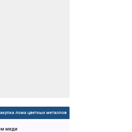
акупка лома цветных металлов
ом меди