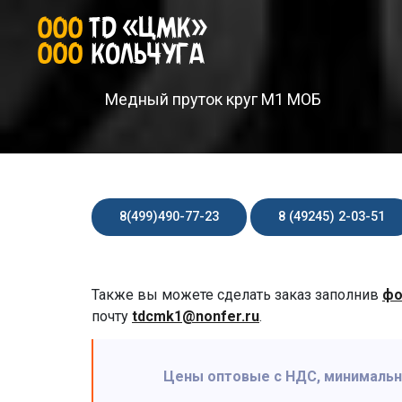
Медный пруток круг М1 МОБ
8(499)490-77-23
8 (49245) 2-03-51
Также вы можете сделать заказ заполнив
фо
почту
tdcmk1@nonfer.ru
.
Цены оптовые с НДС, минимальная