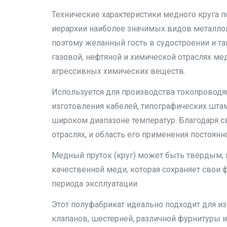
Технические характеристики медного круга 
иерархии наиболее значимых видов металлопр
поэтому желанный гость в судостроении и т
газовой, нефтяной и химической отраслях ме
агрессивных химических веществ.
Используется для производства токопроводя
изготовления кабелей, типографических шта
широком диапазоне температур. Благодаря с
отраслях, и область его применения постоянн
Медный пруток (круг) может быть твердым, 
качественной меди, которая сохраняет свои
периода эксплуатации.
Этот полуфабрикат идеально подходит для изг
клапанов, шестерней, различной фурнитуры 