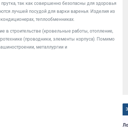
 прутка, так как совершенно безопасны для здоровья
ются лучшей посудой для варки варенья. Изделия из
 кондиционерах, теплообменниках.
 в строительстве (кровельные работы, отопление,
ротехнике (проводники, элементы корпуса). Помимо
 машиностроении, металлургии и
З
Л