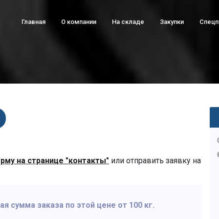
Главная
О компании
На складе
Закупки
Спец
рму на странице "контакты"
или отправить заявку на
 сумма заказа по этой цене от 100 кг.