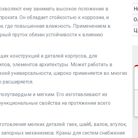
позволяют ему занимать высокое положение в
Н
оката. Он обладает стойкостью к коррозии, и
О
ам, где повышенная влажность. Применением в
Ц
дный пруток обязан устойчивости к влиянию
щих конструкций и деталей корпусов, для
мпов, элементов архитектуры. Может работать в
воей универсальности, широко применяется во многих
о расширяется.
полутвердым и мягким. Его изготавливают из
 функциональные свойства на протяжении всего
отовления мелких деталей: гаек, шайб, валов, втулок,
и запорных механизмов. Краны для систем снабжения