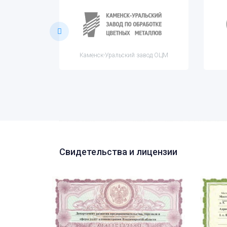
 ОЦМ
Каменск-Уральский завод ОЦМ
Свидетельства и лицензии