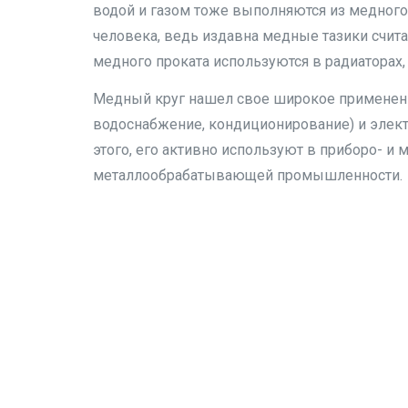
водой и газом тоже выполняются из медного
человека, ведь издавна медные тазики счита
медного проката используются в радиаторах,
Медный круг нашел свое широкое применение
водоснабжение, кондиционирование) и элект
этого, его активно используют в приборо- и
металлообрабатывающей промышленности.