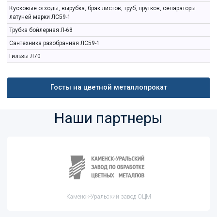
Кусковые отходы, вырубка, брак листов, труб, прутков, сепараторы
латуней марки ЛС59-1
Трубка бойлерная Л-68
Сантехника разобранная ЛС59-1
Гильзы Л70
Госты на цветной металлопрокат
Наши партнеры
Каменск-Уральский завод ОЦМ