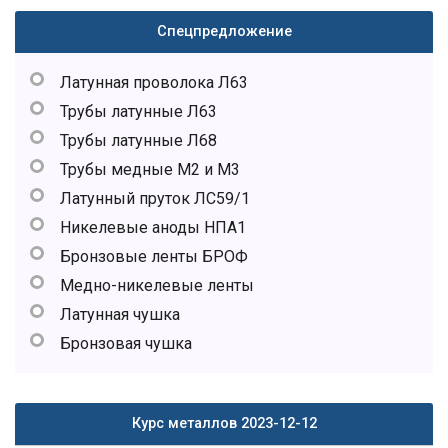
Спецпредложение
Латунная проволока Л63
Трубы латунные Л63
Трубы латунные Л68
Трубы медные М2 и М3
Латунный пруток ЛС59/1
Никелевые аноды НПА1
Бронзовые ленты БРОФ
Медно-никелевые ленты
Латунная чушка
Бронзовая чушка
Курс металлов 2023-12-12