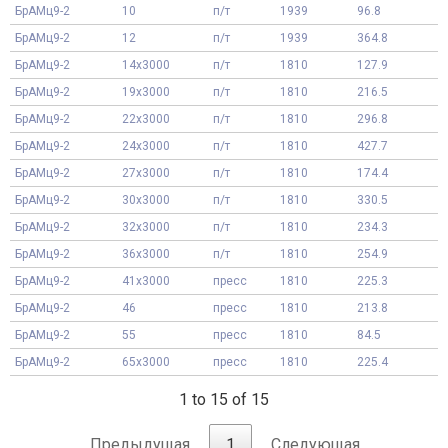
БрАМц9-2
10
п/т
1939
96.8
БрАМц9-2
12
п/т
1939
364.8
БрАМц9-2
14x3000
п/т
1810
127.9
БрАМц9-2
19x3000
п/т
1810
216.5
БрАМц9-2
22x3000
п/т
1810
296.8
БрАМц9-2
24x3000
п/т
1810
427.7
БрАМц9-2
27x3000
п/т
1810
174.4
БрАМц9-2
30x3000
п/т
1810
330.5
БрАМц9-2
32x3000
п/т
1810
234.3
БрАМц9-2
36x3000
п/т
1810
254.9
БрАМц9-2
41x3000
пресс
1810
225.3
БрАМц9-2
46
пресс
1810
213.8
БрАМц9-2
55
пресс
1810
84.5
БрАМц9-2
65x3000
пресс
1810
225.4
1 to 15 of 15
Предыдущая
1
Следующая