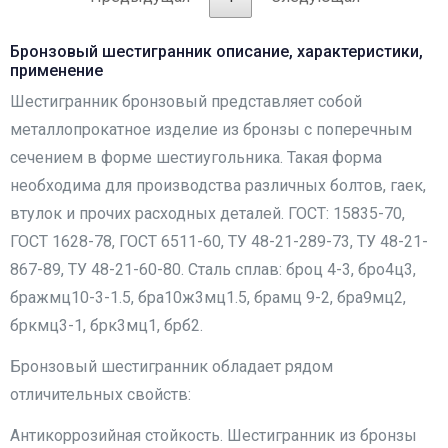
Бронзовый шестигранник описание, характеристики,
применение
Шестигранник бронзовый представляет собой
металлопрокатное изделие из бронзы с поперечным
сечением в форме шестиугольника. Такая форма
необходима для производства различных болтов, гаек,
втулок и прочих расходных деталей. ГОСТ: 15835-70,
ГОСТ 1628-78, ГОСТ 6511-60, ТУ 48-21-289-73, ТУ 48-21-
867-89, ТУ 48-21-60-80. Сталь сплав: броц 4-3, бро4ц3,
бражмц10-3-1.5, бра10ж3мц1.5, брамц 9-2, бра9мц2,
бркмц3-1, брк3мц1, брб2.
Бронзовый шестигранник обладает рядом
отличительных свойств:
Антикоррозийная стойкость. Шестигранник из бронзы