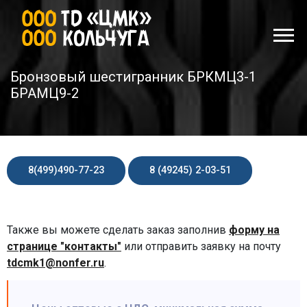
Бронзовый шестигранник БРКМЦ3-1
БРАМЦ9-2
8(499)490-77-23
8 (49245) 2-03-51
Также вы можете сделать заказ заполнив
форму на
странице "контакты"
или отправить заявку на почту
tdcmk1@nonfer.ru
.