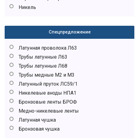
Никель
Спецпредложение
Латунная проволока Л63
Трубы латунные Л63
Трубы латунные Л68
Трубы медные М2 и М3
Латунный пруток ЛС59/1
Никелевые аноды НПА1
Бронзовые ленты БРОФ
Медно-никелевые ленты
Латунная чушка
Бронзовая чушка