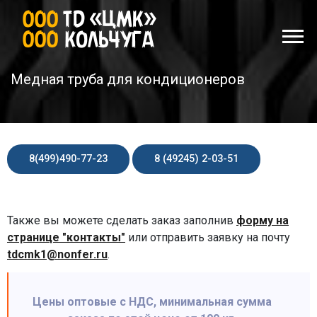
Медная труба для кондиционеров
8(499)490-77-23
8 (49245) 2-03-51
Также вы можете сделать заказ заполнив
форму на
странице "контакты"
или отправить заявку на почту
tdcmk1@nonfer.ru
.
Цены оптовые с НДС, минимальная сумма