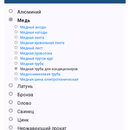
Алюминий
Медь
Медные аноды
Медные катоды
Медная лента
Медная кровельная лента
Медный лист
Медная проволока
Медный пруток круг
Медная труба
Медная труба для кондиционеров
Медно-никелевая труба
Медная шина электротехническая
Латунь
Бронза
Олово
Свинец
Цинк
Нержавеющий прокат