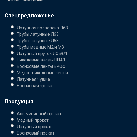
Спецпредложение
Латунная проволока Л63
Трубы латунные Л63
Трубы латунные Л68
Трубы медные М2 и М3
Латунный пруток ЛС59/1
Никелевые аноды НПА1
Бронзовые ленты БРОФ
Медно-никелевые ленты
Латунная чушка
Бронзовая чушка
Продукция
Алюминиевый прокат
Медный прокат
Латунный прокат
Бронзовый прокат