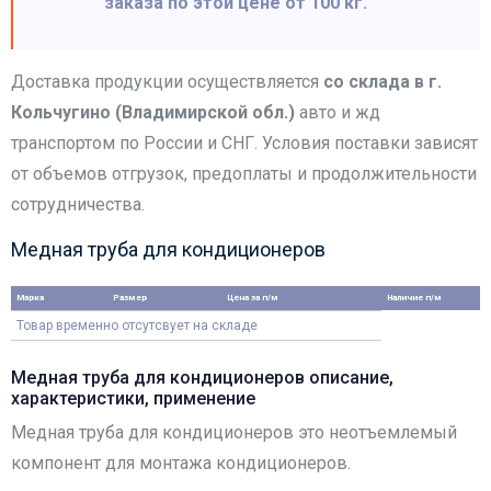
заказа по этой цене от 100 кг.
Доставка продукции осуществляется
со склада в г.
Кольчугино (Владимирской обл.)
авто и жд
транспортом по России и СНГ. Условия поставки зависят
от объемов отгрузок, предоплаты и продолжительности
сотрудничества.
Медная труба для кондиционеров
Марка
Размер
Цена за п/м
Наличие п/м
Товар временно отсутсвует на складе
Медная труба для кондиционеров описание,
характеристики, применение
Медная труба для кондиционеров это неотъемлемый
компонент для монтажа кондиционеров.