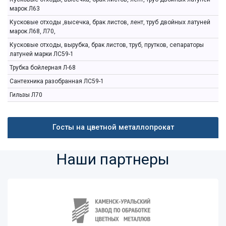
марок Л63
Кусковые отходы ,высечка, брак листов, лент, труб двойных латуней
марок Л68, Л70,
Кусковые отходы, вырубка, брак листов, труб, прутков, сепараторы
латуней марки ЛС59-1
Трубка бойлерная Л-68
Сантехника разобранная ЛС59-1
Гильзы Л70
Госты на цветной металлопрокат
Наши партнеры