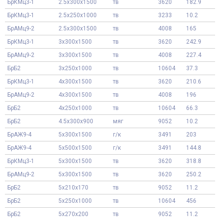
БрКМц3-1
2.5x300x1500
тв
3620
182.9
БрКМц3-1
2.5x250x1000
тв
3233
10.2
БрАМц9-2
2.5x300x1500
тв
4008
165
БрКМц3-1
3x300x1500
тв
3620
242.9
БрАМц9-2
3x300x1500
тв
4008
227.4
БрБ2
3x250x1000
тв
10604
37.3
БрКМц3-1
4x300x1500
тв
3620
210.6
БрАМц9-2
4x300x1500
тв
4008
196
БрБ2
4x250x1000
тв
10604
66.3
БрБ2
4.5x300x900
мяг
9052
10.2
БрАЖ9-4
5x300x1500
г/к
3491
203
БрАЖ9-4
5x500x1500
г/к
3491
144.8
БрКМц3-1
5x300x1500
тв
3620
318.8
БрАМц9-2
5x300x1500
тв
3620
250.2
БрБ2
5x210x170
тв
9052
11.2
БрБ2
5x250x1000
тв
10604
456
БрБ2
5x270x200
тв
9052
11.2