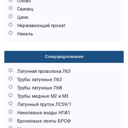
Олово
Свинец
Цинк
Нержавеющий прокат
Никель
Спецпредложение
Латунная проволока Л63
Трубы латунные Л63
Трубы латунные Л68
Трубы медные М2 и М3
Латунный пруток ЛС59/1
Никелевые аноды НПА1
Бронзовые ленты БРОФ