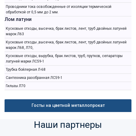
Проводники тока освобожденные от изоляции термической
обработкой от 0,5 мм до 2 мм.
Лом латуни
Кусковые отходы, высечка, брак листов, лент, труб двойных латуней
марок Л63
Кусковые отходы ,высечка, брак листов, лент, труб двойных латуней
марок Л68, Л70,
Кусковые отходы, вырубка, брак листов, труб, прутков, сепараторы
латуней марки ЛС59-1
Трубка бойлерная Л-68
Сантехника разобранная ЛС59-1
Гильзы Л70
Госты на цветной металлопрокат
Наши партнеры