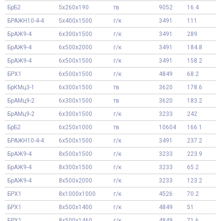
БрБ2
5x260x190
тв
9052
16.4
БРАЖН10-4-4
5x400x1500
г/к
3491
111
БрАЖ9-4
6x300x1500
г/к
3491
289
БрАЖ9-4
6x500x2000
г/к
3491
184.8
БрАЖ9-4
6x500x1500
г/к
3491
158.2
БРХ1
6x500x1500
г/к
4849
68.2
БрКМц3-1
6x300x1500
тв
3620
178.6
БрАМц9-2
6x300x1500
тв
3620
183.2
БрАМц9-2
6x300x1500
г/к
3233
242
БрБ2
6x250x1000
тв
10604
166.1
БРАЖН10-4-4
6x500x1500
г/к
3491
237.2
БрАЖ9-4
8x500x1500
г/к
3233
223.9
БрАЖ9-4
8x300x1500
г/к
3233
65.2
БрАЖ9-4
8x500x2000
г/к
3233
123.2
БРХ1
8x1000x1000
г/к
4526
70.2
БРХ1
8x500x1400
г/к
4849
51
БРХ1
8x500x1460
г/к
4849
71.6