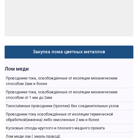
Закупка лома цветных металлов
Лом меди
Проводники тока, освобождённые от изоляции механическим
способом 2мм и более
Проводники тока, освобождённые от изоляции механическим
способом от 1 мм до 2мм
Токосъёмные проводники (троллеи) без соединительных узлов
Проводники тока освобождённые от изоляции термической
обработкой(жжёнка) либо окисленные 2 мм и более
Кусковые отходы круглого и плоского медного проката
Лом меди лак ( эмаль провод)