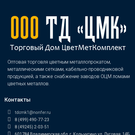
Оптовая торговля цветным металлопрокатом,
металлическими сетками, кабельно-проводниковой
продукцией, а также снабжение заводов ОЦМ ломами
цветных металлов.
Контакты
tdcmk1@nonfer.ru
8 (499) 490-77-23
8 (49245) 2-03-51
601784 Владимирская обл. г. Кольчугино ул. Луговая, 14Б