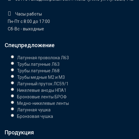
Часы работы
Пн-Пт с 8:00 до 17:00
Сб-Вс - выходные
Спецпредложение
Латунная проволока Л63
Трубы латунные Л63
Трубы латунные Л68
Трубы медные М2 и М3
Латунный пруток ЛС59/1
Никелевые аноды НПА1
Бронзовые ленты БРОФ
Медно-никелевые ленты
Латунная чушка
Бронзовая чушка
Продукция