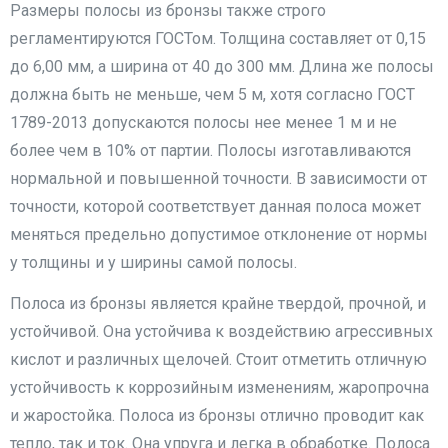
Размеры полосы из бронзы также строго
регламентируются ГОСТом. Толщина составляет от 0,15
до 6,00 мм, а ширина от 40 до 300 мм. Длина же полосы
должна быть не меньше, чем 5 м, хотя согласно ГОСТ
1789-2013 допускаются полосы нее менее 1 м и не
более чем в 10% от партии. Полосы изготавливаются
нормальной и повышенной точности. В зависимости от
точности, которой соответствует данная полоса может
меняться предельно допустимое отклонение от нормы
у толщины и у ширины самой полосы.
Полоса из бронзы является крайне твердой, прочной, и
устойчивой. Она устойчива к воздействию агрессивных
кислот и различных щелочей. Стоит отметить отличную
устойчивость к коррозийным изменениям, жаропрочна
и жаростойка. Полоса из бронзы отлично проводит как
тепло, так и ток. Она упруга и легка в обработке. Полоса