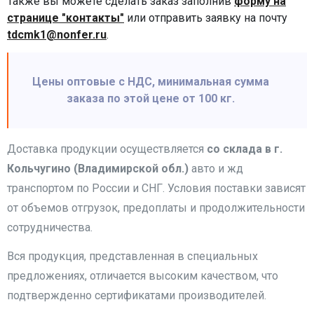
Также вы можете сделать заказ заполнив
форму на
странице "контакты"
или отправить заявку на почту
tdcmk1@nonfer.ru
.
Цены оптовые с НДС, минимальная сумма
заказа по этой цене от 100 кг.
Доставка продукции осуществляется
со склада в г.
Кольчугино (Владимирской обл.)
авто и жд
транспортом по России и СНГ. Условия поставки зависят
от объемов отгрузок, предоплаты и продолжительности
сотрудничества.
Вся продукция, представленная в специальных
предложениях, отличается высоким качеством, что
подтвержденно сертификатами производителей.