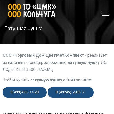
Латунная чушка
ООО «Торговый Дом ЦветМетКомплект»
реализует
из наличия по спецпредложению
латунную чушку
ЛС,
ЛСд, ЛК1, ЛЦ40С, ЛАЖМц
Чтобы купить
латунную чушку
оптом звоните:
8(499)490-77-23
8 (49245) 2-03-51