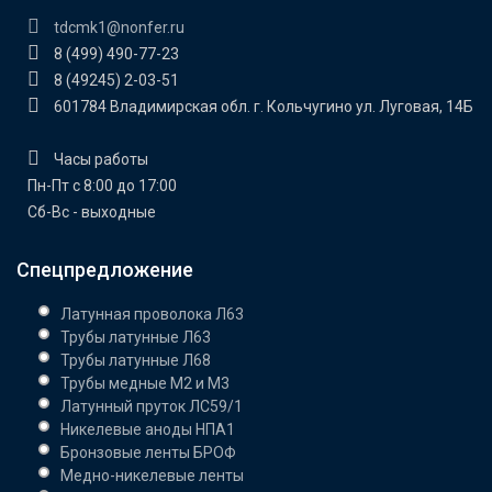
tdcmk1@nonfer.ru
8 (499) 490-77-23
8 (49245) 2-03-51
601784 Владимирская обл. г. Кольчугино ул. Луговая, 14Б
Часы работы
Пн-Пт с 8:00 до 17:00
Сб-Вс - выходные
Спецпредложение
Латунная проволока Л63
Трубы латунные Л63
Трубы латунные Л68
Трубы медные М2 и М3
Латунный пруток ЛС59/1
Никелевые аноды НПА1
Бронзовые ленты БРОФ
Медно-никелевые ленты