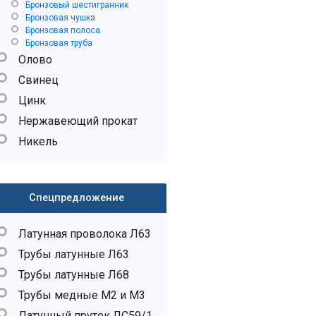
Бронзовый шестигранник
Бронзовая чушка
Бронзовая полоса
Бронзовая труба
Олово
Свинец
Цинк
Нержавеющий прокат
Никель
Спецпредложение
Латунная проволока Л63
Трубы латунные Л63
Трубы латунные Л68
Трубы медные М2 и М3
Латунный пруток ЛС59/1