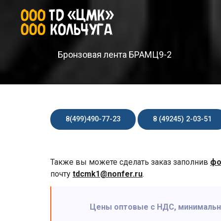
Бронзовая лента БРАМЦ9-2
8(499)490-77-23
8 (49245) 2-03-51
Также вы можете сделать заказ заполнив
фо
почту
tdcmk1@nonfer.ru
.
Цены оптовые с НДС, минимальная