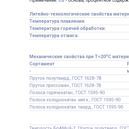
Примечание:
Cu
- основа; процентное содер
Литейно-технологические свойства матери
Температура плавления:
Температура горячей обработки:
Температура отжига:
o
Механические свойства при Т=20
С матери
Сортамент
-
Пруток полутверд., ГОСТ 1628-78
Пруток прессован., ГОСТ 1628-78
Полоса горячекатан., ГОСТ 1595-90
Полоса холоднокатан. мягк., ГОСТ 1595-90
Полоса холоднокатан. тверд., ГОСТ 1595-90
Твердость БрАМц9-2, Пруток полутверд. ГОС