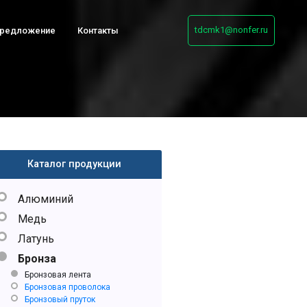
tdcmk1@nonfer.ru
предложение
Контакты
Каталог продукции
Алюминий
Медь
Латунь
Бронза
Бронзовая лента
Бронзовая проволока
Бронзовый пруток