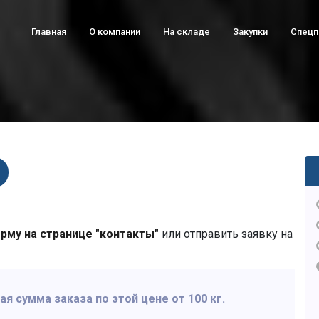
Главная
О компании
На складе
Закупки
Спец
рму на странице "контакты"
или отправить заявку на
 сумма заказа по этой цене от 100 кг.