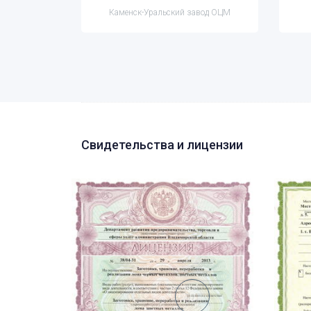
 ОЦМ
Каменск-Уральский завод ОЦМ
Свидетельства и лицензии