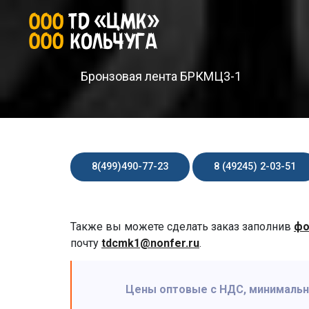
Бронзовая лента БРКМЦ3-1
8(499)490-77-23
8 (49245) 2-03-51
Также вы можете сделать заказ заполнив
фо
почту
tdcmk1@nonfer.ru
.
Цены оптовые с НДС, минимальная