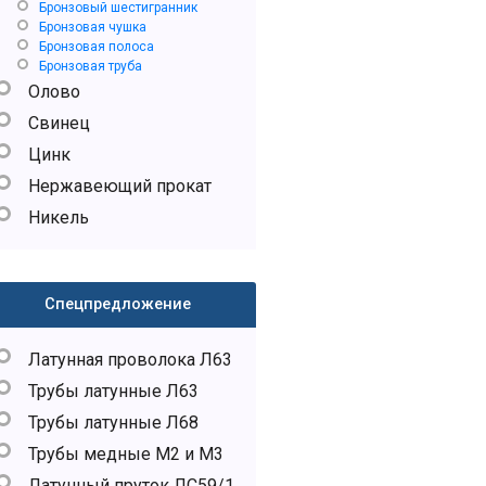
Бронзовый шестигранник
Бронзовая чушка
Бронзовая полоса
Бронзовая труба
Олово
Свинец
Цинк
Нержавеющий прокат
Никель
Спецпредложение
Латунная проволока Л63
Трубы латунные Л63
Трубы латунные Л68
Трубы медные М2 и М3
Латунный пруток ЛС59/1