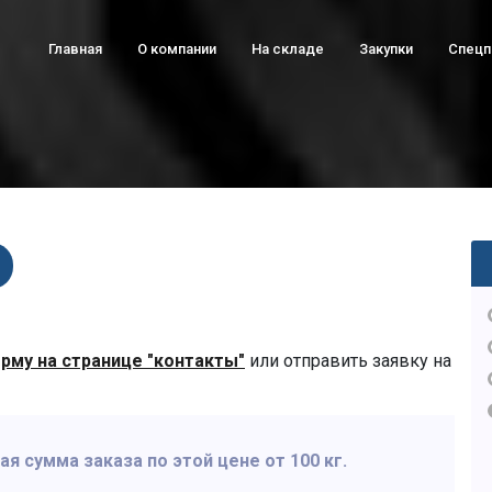
Главная
О компании
На складе
Закупки
Спец
рму на странице "контакты"
или отправить заявку на
 сумма заказа по этой цене от 100 кг.