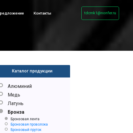
tdcmk1@nonfer.ru
предложение
Контакты
Каталог продукции
Алюминий
Медь
Латунь
Бронза
Бронзовая лента
Бронзовая проволока
Бронзовый пруток