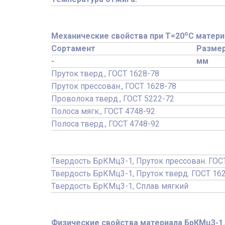
o
Механические свойства при Т=20
С матери
Сортамент
Разме
-
мм
Пруток тверд., ГОСТ 1628-78
Пруток прессован., ГОСТ 1628-78
Проволока тверд., ГОСТ 5222-72
Полоса мягк., ГОСТ 4748-92
Полоса тверд., ГОСТ 4748-92
Твердость БрКМц3-1, Пруток прессован. ГОС
Твердость БрКМц3-1, Пруток тверд. ГОСТ 16
Твердость БрКМц3-1, Сплав мягкий
Физические свойства материала БрКМц3-1.