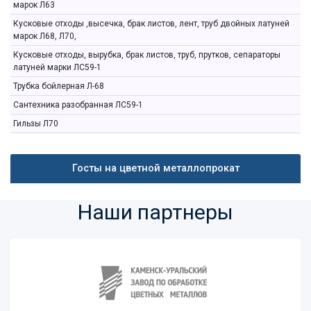
марок Л63
Кусковые отходы ,высечка, брак листов, лент, труб двойных латуней
марок Л68, Л70,
Кусковые отходы, вырубка, брак листов, труб, прутков, сепараторы
латуней марки ЛС59-1
Трубка бойлерная Л-68
Сантехника разобранная ЛС59-1
Гильзы Л70
Госты на цветной металлопрокат
Наши партнеры