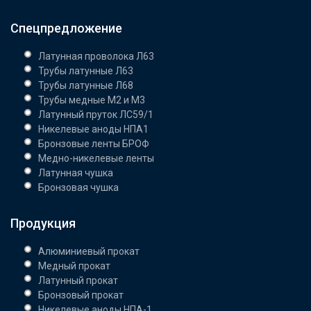
Спецпредложение
Латунная проволока Л63
Трубы латунные Л63
Трубы латунные Л68
Трубы медные М2 и М3
Латунный пруток ЛС59/1
Никелевые аноды НПА1
Бронзовые ленты БРОФ
Медно-никелевые ленты
Латунная чушка
Бронзовая чушка
Продукция
Алюминиевый прокат
Медный прокат
Латунный прокат
Бронзовый прокат
Никелевые аноды НПА-1