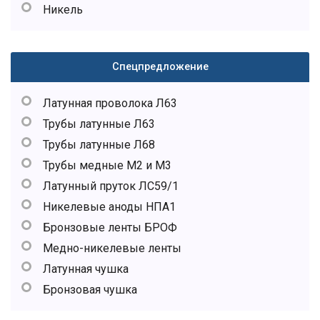
Никель
Спецпредложение
Латунная проволока Л63
Трубы латунные Л63
Трубы латунные Л68
Трубы медные М2 и М3
Латунный пруток ЛС59/1
Никелевые аноды НПА1
Бронзовые ленты БРОФ
Медно-никелевые ленты
Латунная чушка
Бронзовая чушка