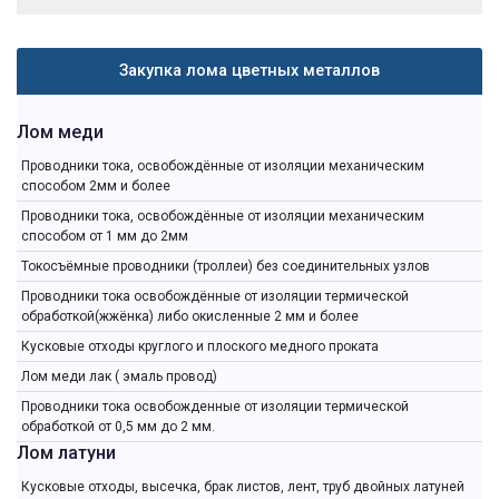
Закупка лома цветных металлов
Лом меди
Проводники тока, освобождённые от изоляции механическим
способом 2мм и более
Проводники тока, освобождённые от изоляции механическим
способом от 1 мм до 2мм
Токосъёмные проводники (троллеи) без соединительных узлов
Проводники тока освобождённые от изоляции термической
обработкой(жжёнка) либо окисленные 2 мм и более
Кусковые отходы круглого и плоского медного проката
Лом меди лак ( эмаль провод)
Проводники тока освобожденные от изоляции термической
обработкой от 0,5 мм до 2 мм.
Лом латуни
Кусковые отходы, высечка, брак листов, лент, труб двойных латуней