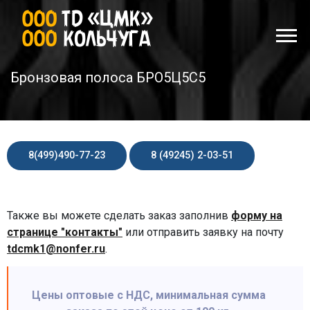
Бронзовая полоса БРО5Ц5С5
8(499)490-77-23
8 (49245) 2-03-51
Также вы можете сделать заказ заполнив
форму на
странице "контакты"
или отправить заявку на почту
tdcmk1@nonfer.ru
.
Цены оптовые с НДС, минимальная сумма