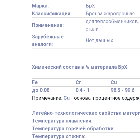
Марка:
БрХ
Классификация:
Бронза жаропрочная
для теплообменников, 
Применение:
стали
Зарубежные
Нет данных
аналоги:
Химический состав в % материала БрХ
Fe
Cr
Cu
до 0.08
0.4 - 1
98.5 - 99.6
Примечание:
Cu
- основа; процентное содер
Литейно-технологические свойства матери
Температура плавления:
Температура горячей обработки:
Температура отжига: