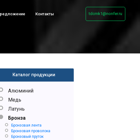
tdcmk1@nonfer.ru
предложение
Контакты
Каталог продукции
Алюминий
Медь
Латунь
Бронза
Бронзовая лента
Бронзовая проволока
Бронзовый пруток