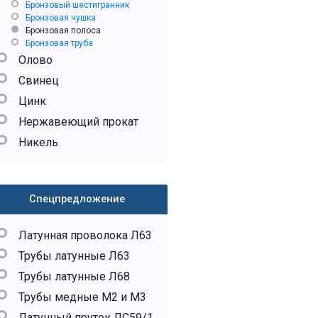
Бронзовый шестигранник
Бронзовая чушка
Бронзовая полоса
Бронзовая труба
Олово
Свинец
Цинк
Нержавеющий прокат
Никель
Спецпредложение
Латунная проволока Л63
Трубы латунные Л63
Трубы латунные Л68
Трубы медные М2 и М3
Латунный пруток ЛС59/1