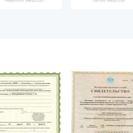
Ревдинский завод ОЦМ
Гайский завод ОЦМ