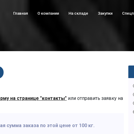
Главная
О компании
На складе
Закупки
Спец
рму на странице "контакты"
или отправить заявку на
 сумма заказа по этой цене от 100 кг.