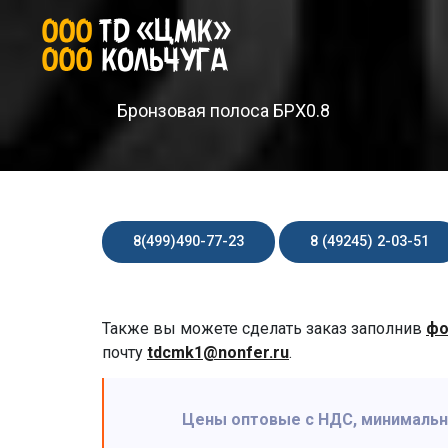
Бронзовая полоса БРХ0.8
8(499)490-77-23
8 (49245) 2-03-51
Также вы можете сделать заказ заполнив
фо
почту
tdcmk1@nonfer.ru
.
Цены оптовые с НДС, минимальная