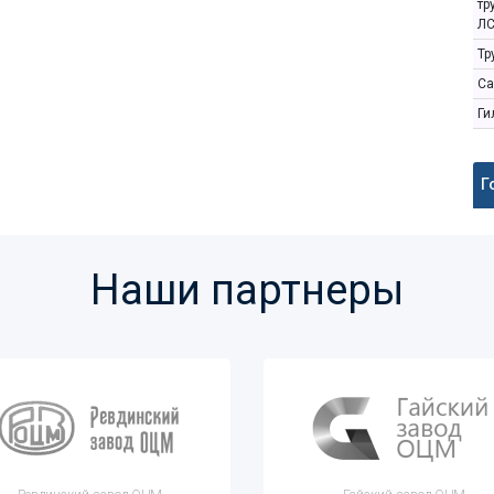
тр
ЛС
Тр
Са
Ги
Г
Наши партнеры