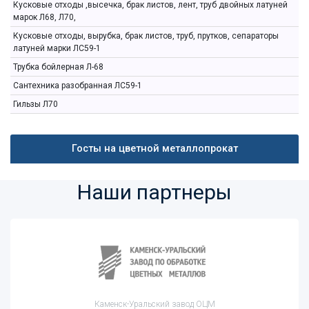
Кусковые отходы ,высечка, брак листов, лент, труб двойных латуней
марок Л68, Л70,
Кусковые отходы, вырубка, брак листов, труб, прутков, сепараторы
латуней марки ЛС59-1
Трубка бойлерная Л-68
Сантехника разобранная ЛС59-1
Гильзы Л70
Госты на цветной металлопрокат
Наши партнеры
Каменск-Уральский завод ОЦМ