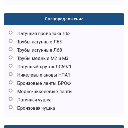
Спецпредложение
Латунная проволока Л63
Трубы латунные Л63
Трубы латунные Л68
Трубы медные М2 и М3
Латунный пруток ЛС59/1
Никелевые аноды НПА1
Бронзовые ленты БРОФ
Медно-никелевые ленты
Латунная чушка
Бронзовая чушка