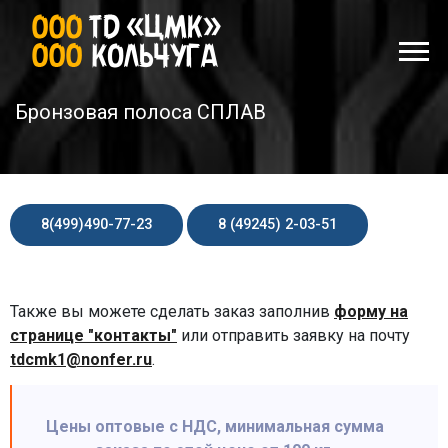
Бронзовая полоса СПЛАВ
8(499)490-77-23
8 (49245) 2-03-51
Также вы можете сделать заказ заполнив
форму на
странице "контакты"
или отправить заявку на почту
tdcmk1@nonfer.ru
.
Цены оптовые с НДС, минимальная сумма