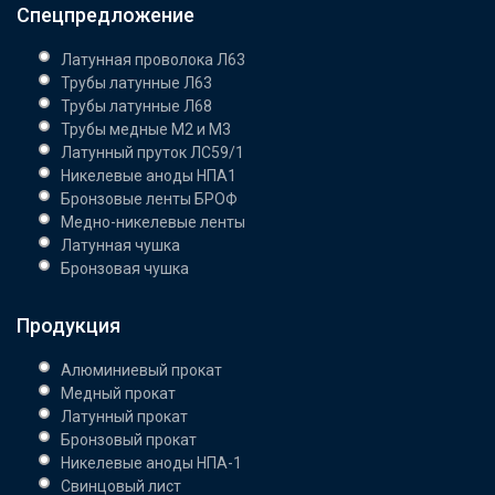
Спецпредложение
Латунная проволока Л63
Трубы латунные Л63
Трубы латунные Л68
Трубы медные М2 и М3
Латунный пруток ЛС59/1
Никелевые аноды НПА1
Бронзовые ленты БРОФ
Медно-никелевые ленты
Латунная чушка
Бронзовая чушка
Продукция
Алюминиевый прокат
Медный прокат
Латунный прокат
Бронзовый прокат
Никелевые аноды НПА-1
Свинцовый лист