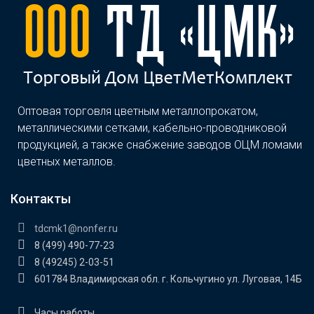
Оптовая торговля цветным металлопрокатом,
металлическими сетками, кабельно-проводниковой
продукцией, а также снабжение заводов ОЦМ ломами
цветных металлов.
Контакты
tdcmk1@nonfer.ru
8 (499) 490-77-23
8 (49245) 2-03-51
601784 Владимирская обл. г. Кольчугино ул. Луговая, 14Б
Часы работы