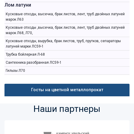
Лом латуни
Кусковые отходы, высечка, брак листов, лент, труб двойных латуней
марок Л63
Кусковые отходы ,высечка, брак листов, лент, труб двойных латуней
марок Л68, Л70,
Кусковые отходы, вырубка, брак листов, труб, прутков, сепараторы
латуней марки ЛС59-1
Трубка бойлерная Л-68
Сантехника разобранная ЛС59-1
Гильзы Л70
Госты на цветной металлопрокат
Наши партнеры