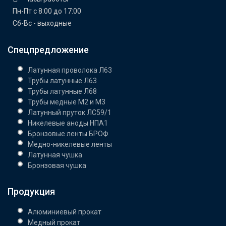
Пн-Пт с 8:00 до 17:00
Сб-Вс - выходные
Спецпредложение
Латунная проволока Л63
Трубы латунные Л63
Трубы латунные Л68
Трубы медные М2 и М3
Латунный пруток ЛС59/1
Никелевые аноды НПА1
Бронзовые ленты БРОФ
Медно-никелевые ленты
Латунная чушка
Бронзовая чушка
Продукция
Алюминиевый прокат
Медный прокат