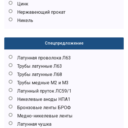
Цинк
Нержавеющий прокат
Никель
Спецпредложение
Латунная проволока Л63
Трубы латунные Л63
Трубы латунные Л68
Трубы медные М2 и М3
Латунный пруток ЛС59/1
Никелевые аноды НПА1
Бронзовые ленты БРОФ
Медно-никелевые ленты
Латунная чушка