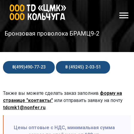
Бронзовая проволока БРАМЦ9-2
8(499)490-77-23
8 (49245) 2-03-51
Также вы можете сделать заказ заполнив
форму на
странице "контакты"
или отправить заявку на почту
tdcmk1@nonfer.ru
.
Цены оптовые с НДС, минимальная сумма