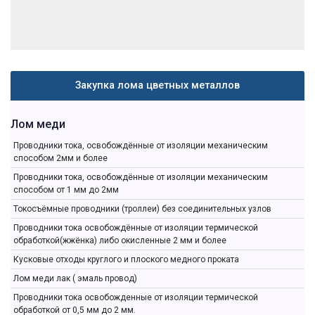
Закупка лома цветных металлов
Лом меди
Проводники тока, освобождённые от изоляции механическим
способом 2мм и более
Проводники тока, освобождённые от изоляции механическим
способом от 1 мм до 2мм
Токосъёмные проводники (троллеи) без соединительных узлов
Проводники тока освобождённые от изоляции термической
обработкой(жжёнка) либо окисленные 2 мм и более
Кусковые отходы круглого и плоского медного проката
Лом меди лак ( эмаль провод)
Проводники тока освобожденные от изоляции термической
обработкой от 0,5 мм до 2 мм.