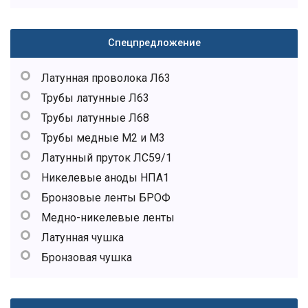
Спецпредложение
Латунная проволока Л63
Трубы латунные Л63
Трубы латунные Л68
Трубы медные М2 и М3
Латунный пруток ЛС59/1
Никелевые аноды НПА1
Бронзовые ленты БРОФ
Медно-никелевые ленты
Латунная чушка
Бронзовая чушка