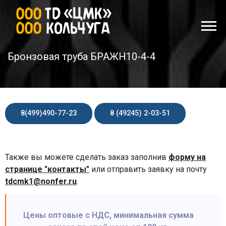
Бронзовая труба БРАЖН10-4-4
8(499)490-77-23
8 (49245) 2-03-51
Также вы можете сделать заказ заполнив
форму на
странице "контакты"
или отправить заявку на почту
tdcmk1@nonfer.ru
.
Цены оптовые с НДС, минимальная сумма