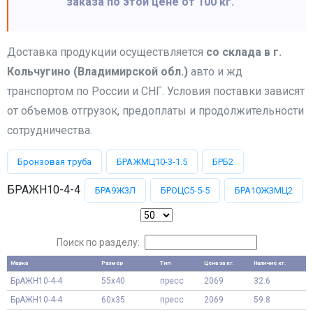
заказа по этой цене от 100 кг.
Доставка продукции осуществляется
со склада в г.
Кольчугино (Владимирской обл.)
авто и жд
транспортом по России и СНГ. Условия поставки зависят
от объемов отгрузок, предоплаты и продолжительности
сотрудничества.
Бронзовая труба
БРАЖМЦ10-3-1.5
БРБ2
БРАЖН10-4-4
БРА9Ж3Л
БРОЦС5-5-5
БРА10Ж3МЦ2
Поиск по разделу:
Марка
Размер
Тип
Цена за кг.
Наличие кг.
БрАЖН10-4-4
55x40
пресс
2069
32.6
БрАЖН10-4-4
60x35
пресс
2069
59.8