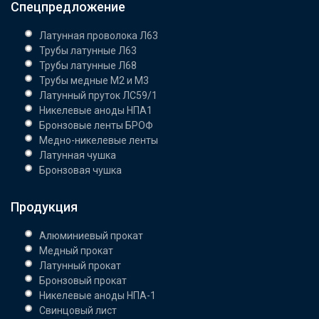
Спецпредложение
Латунная проволока Л63
Трубы латунные Л63
Трубы латунные Л68
Трубы медные М2 и М3
Латунный пруток ЛС59/1
Никелевые аноды НПА1
Бронзовые ленты БРОФ
Медно-никелевые ленты
Латунная чушка
Бронзовая чушка
Продукция
Алюминиевый прокат
Медный прокат
Латунный прокат
Бронзовый прокат
Никелевые аноды НПА-1
Свинцовый лист