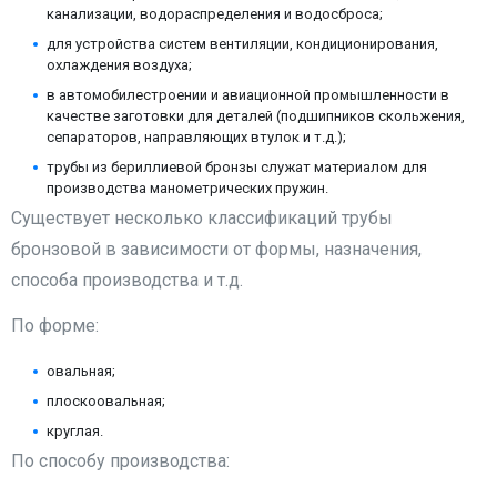
канализации, водораспределения и водосброса;
для устройства систем вентиляции, кондиционирования,
охлаждения воздуха;
в автомобилестроении и авиационной промышленности в
качестве заготовки для деталей (подшипников скольжения,
сепараторов, направляющих втулок и т.д.);
трубы из бериллиевой бронзы служат материалом для
производства манометрических пружин.
Существует несколько классификаций трубы
бронзовой в зависимости от формы, назначения,
способа производства и т.д.
По форме:
овальная;
плоскоовальная;
круглая.
По способу производства: