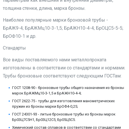
параметрам как внешний и внутренний диаметры,
толщина стенки, длина, марка бронзы.
Наиболее популярные марки бронзовой трубы -
БрАЖ9-4; БрАЖМц10-3-1,5; БрАЖН10-4-4; БрОЦС5-5-5;
БрОФ10-1 и др.
Стандарты
Все виды поставляемого нами металлопроката
изготовлены в соответствии со стандартами и нормами.
Трубы бронзовые соответствуют следующим ГОСТам:
ГОСТ 1208-90 - бронзовые трубы общего назначения из бронзы
марок БрАЖМц10-3-1,5 и БрАЖН10-4-4;
ГОСТ 2622-75 - трубы для изготовления манометрических
пружин из бронзы марки БрОФ4-0,25;
ГОСТ 24301-93 - литые бронзовые трубы из бронзы марок
Бр03Ц7С5Н1, Бр03Ц12С5, Бр05Ц5С5.
Химический состав сплавов в соответствии со стандартами