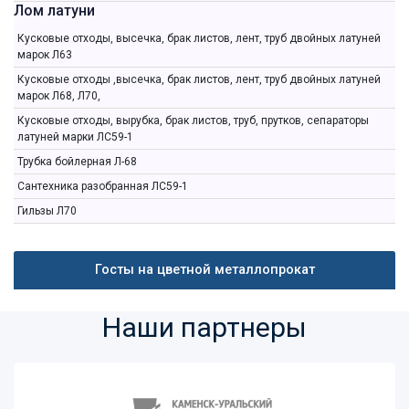
Лом латуни
Кусковые отходы, высечка, брак листов, лент, труб двойных латуней
марок Л63
Кусковые отходы ,высечка, брак листов, лент, труб двойных латуней
марок Л68, Л70,
Кусковые отходы, вырубка, брак листов, труб, прутков, сепараторы
латуней марки ЛС59-1
Трубка бойлерная Л-68
Сантехника разобранная ЛС59-1
Гильзы Л70
Госты на цветной металлопрокат
Наши партнеры