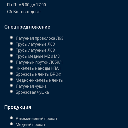
Пн-Пт с 8:00 до 17:00
Сб-Вс - выходные
Спецпредложение
Латунная проволока Л63
Трубы латунные Л63
Трубы латунные Л68
Трубы медные М2 и М3
Латунный пруток ЛС59/1
Никелевые аноды НПА1
Бронзовые ленты БРОФ
Медно-никелевые ленты
Латунная чушка
Бронзовая чушка
Продукция
Алюминиевый прокат
Медный прокат