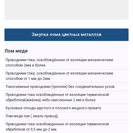
Закупка лома цветных металлов
Лом меди
Проводники тока, освобождённые от изоляции механическим
способом 2мм и более
Проводники тока, освобождённые от изоляции механическим
способом от 1 мм до 2мм
Токосъёмные проводники (троллеи) без соединительных узлов
Проводники тока освобождённые от изоляции термической
обработкой(жжёнка) либо окисленные 2 мм и более
Кусковые отходы круглого и плоского медного проката
Лом меди лак ( эмаль провод)
Проводники тока освобожденные от изоляции термической
обработкой от 0,5 мм до 2 мм.