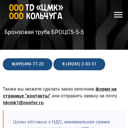
Бронзовая труба БРОЦС5-5-5
8(499)490-77-23
8 (49245) 2-03-51
Также вы можете сделать заказ заполнив
форму на
странице "контакты"
или отправить заявку на почту
tdcmk1@nonfer.ru
.
Цены оптовые с НДС, минимальная сумма