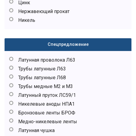
Цинк
Нержавеющий прокат
Никель
Спецпредложение
Латунная проволока Л63
Трубы латунные Л63
Трубы латунные Л68
Трубы медные М2 и М3
Латунный пруток ЛС59/1
Никелевые аноды НПА1
Бронзовые ленты БРОФ
Медно-никелевые ленты
Латунная чушка