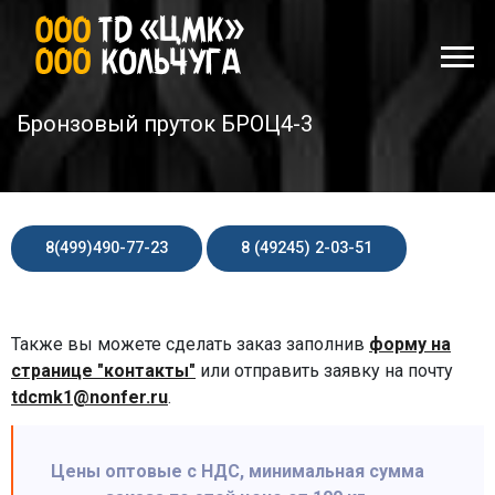
Бронзовый пруток БРОЦ4-3
8(499)490-77-23
8 (49245) 2-03-51
Также вы можете сделать заказ заполнив
форму на
странице "контакты"
или отправить заявку на почту
tdcmk1@nonfer.ru
.
Цены оптовые с НДС, минимальная сумма