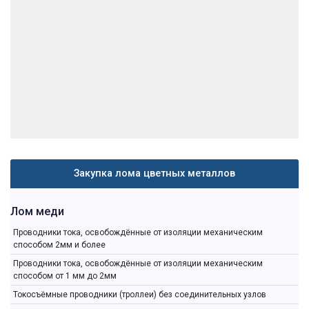
Закупка лома цветных металлов
Лом меди
Проводники тока, освобождённые от изоляции механическим
способом 2мм и более
Проводники тока, освобождённые от изоляции механическим
способом от 1 мм до 2мм
Токосъёмные проводники (троллеи) без соединительных узлов