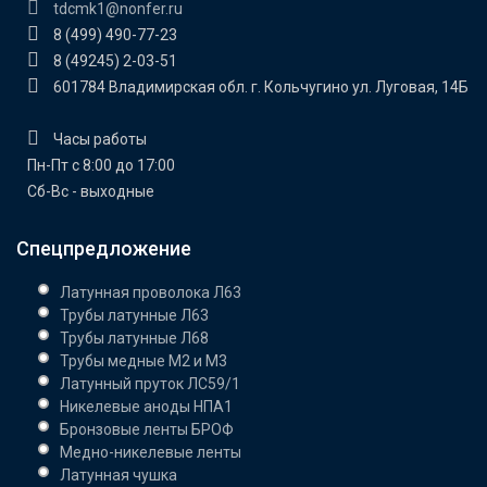
tdcmk1@nonfer.ru
8 (499) 490-77-23
8 (49245) 2-03-51
601784 Владимирская обл. г. Кольчугино ул. Луговая, 14Б
Часы работы
Пн-Пт с 8:00 до 17:00
Сб-Вс - выходные
Спецпредложение
Латунная проволока Л63
Трубы латунные Л63
Трубы латунные Л68
Трубы медные М2 и М3
Латунный пруток ЛС59/1
Никелевые аноды НПА1
Бронзовые ленты БРОФ
Медно-никелевые ленты
Латунная чушка