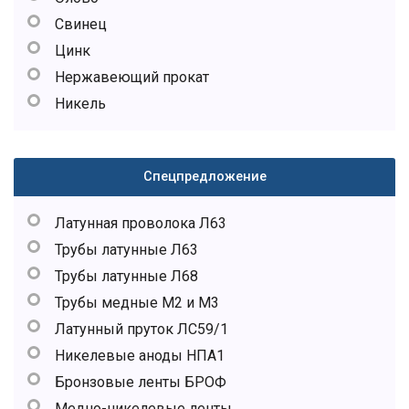
Свинец
Цинк
Нержавеющий прокат
Никель
Спецпредложение
Латунная проволока Л63
Трубы латунные Л63
Трубы латунные Л68
Трубы медные М2 и М3
Латунный пруток ЛС59/1
Никелевые аноды НПА1
Бронзовые ленты БРОФ
Медно-никелевые ленты