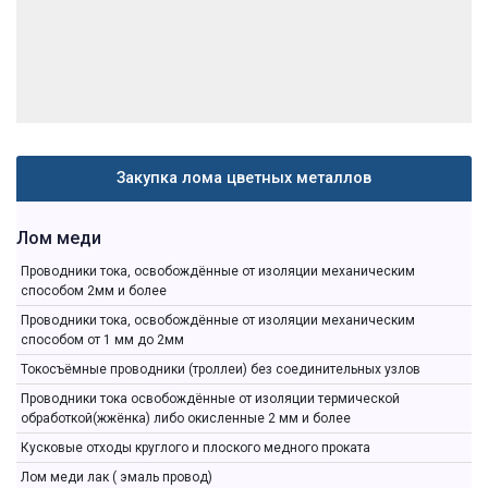
Закупка лома цветных металлов
Лом меди
Проводники тока, освобождённые от изоляции механическим
способом 2мм и более
Проводники тока, освобождённые от изоляции механическим
способом от 1 мм до 2мм
Токосъёмные проводники (троллеи) без соединительных узлов
Проводники тока освобождённые от изоляции термической
обработкой(жжёнка) либо окисленные 2 мм и более
Кусковые отходы круглого и плоского медного проката
Лом меди лак ( эмаль провод)