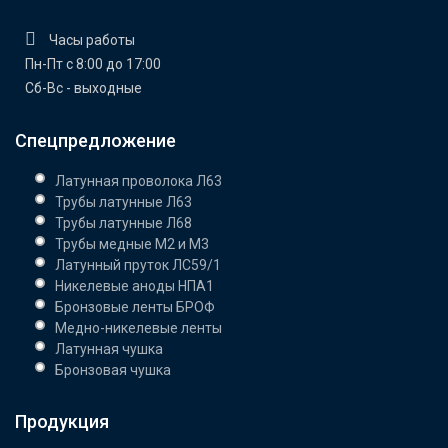
Часы работы
Пн-Пт с 8:00 до 17:00
Сб-Вс - выходные
Спецпредложение
Латунная проволока Л63
Трубы латунные Л63
Трубы латунные Л68
Трубы медные М2 и М3
Латунный пруток ЛС59/1
Никелевые аноды НПА1
Бронзовые ленты БРОФ
Медно-никелевые ленты
Латунная чушка
Бронзовая чушка
Продукция