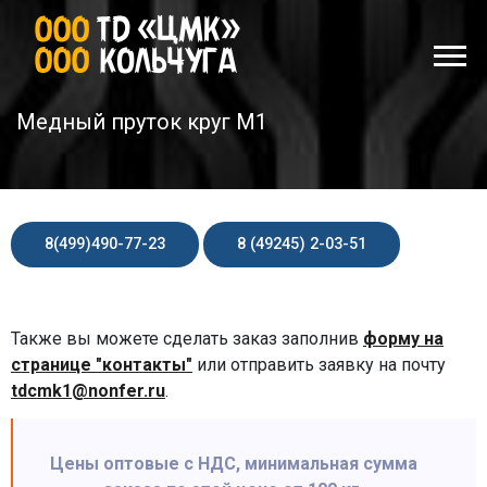
Медный пруток круг М1
8(499)490-77-23
8 (49245) 2-03-51
Также вы можете сделать заказ заполнив
форму на
странице "контакты"
или отправить заявку на почту
tdcmk1@nonfer.ru
.
Цены оптовые с НДС, минимальная сумма