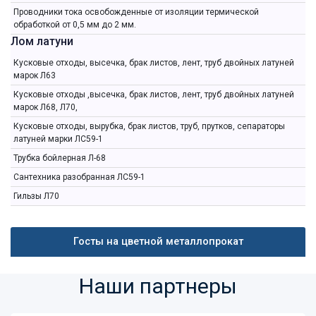
Проводники тока освобожденные от изоляции термической
обработкой от 0,5 мм до 2 мм.
Лом латуни
Кусковые отходы, высечка, брак листов, лент, труб двойных латуней
марок Л63
Кусковые отходы ,высечка, брак листов, лент, труб двойных латуней
марок Л68, Л70,
Кусковые отходы, вырубка, брак листов, труб, прутков, сепараторы
латуней марки ЛС59-1
Трубка бойлерная Л-68
Сантехника разобранная ЛС59-1
Гильзы Л70
Госты на цветной металлопрокат
Наши партнеры