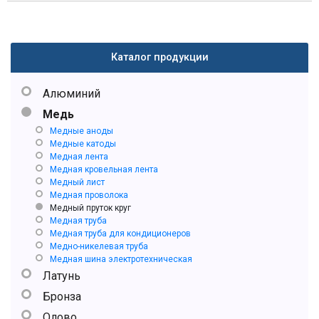
Каталог продукции
Алюминий
Медь
Медные аноды
Медные катоды
Медная лента
Медная кровельная лента
Медный лист
Медная проволока
Медный пруток круг
Медная труба
Медная труба для кондиционеров
Медно-никелевая труба
Медная шина электротехническая
Латунь
Бронза
Олово